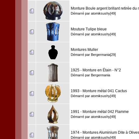
Monture Boule argent brillant retirée du
Démarré par
atomiksushy[49]
Mouture Tulipe bleue
Démarré par
atomiksushy[49]
Montures Muller
Démarré par
Bergermania[29]
1925 - Monture en Étain - N°2
Démarré par
Bergermania
1993 - Monture métal 041 Cactus
Démarré par
atomiksushy[49]
1991 - Monture métal 042 Flamme
Démarré par
atomiksushy[49]
1974 - Montures Aluminium Dite à Olive
Démarré par
atomiksushy[49]