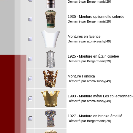
Démarré par
Bergermania[29]
1935 - Monture optionnelle colorée
Démarré par
Bergermania[29]
Montures en faïence
Démarré par
atomiksushy[49]
1925 - Monture en Étain ciselée
Démarré par
Bergermania[29]
Monture Fondica
Démarré par
atomiksushy[49]
1993 - Monture métal Les collectionnab
Démarré par
atomiksushy[49]
1927 - Monture en bronze émaillé
Démarré par
Bergermania[29]