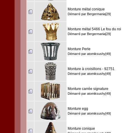
Monture métal conique
Démarré par
Bergermania[29]
Monture métal 5466 Le fou du roi
Démarré par
Bergermania[29]
Monture Perle
Démarré par
atomiksushy[49]
Monture à croisillons - 92751
Démarré par
atomiksushy[49]
Monture carrée signature
Démarré par
atomiksushy[49]
Monture egg
Démarré par
atomiksushy[49]
Monture conique