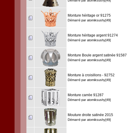
Démarré par
atomiksushy[49]
Monture héritage or 91275
Démarré par
atomiksushy[49]
Monture héritage argent 91274
Démarré par
atomiksushy[49]
Monture Boule argent satinée 91587
Démarré par
atomiksushy[49]
Monture à croisillons - 92752
Démarré par
atomiksushy[49]
Monture carrée 91287
Démarré par
atomiksushy[49]
Mouture droite satinée 2015
Démarré par
atomiksushy[49]