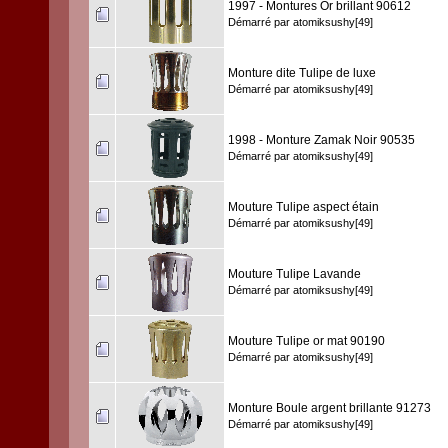
1997 - Montures Or brillant 90612
Démarré par
atomiksushy[49]
Monture dite Tulipe de luxe
Démarré par
atomiksushy[49]
1998 - Monture Zamak Noir 90535
Démarré par
atomiksushy[49]
Mouture Tulipe aspect étain
Démarré par
atomiksushy[49]
Mouture Tulipe Lavande
Démarré par
atomiksushy[49]
Mouture Tulipe or mat 90190
Démarré par
atomiksushy[49]
Monture Boule argent brillante 91273
Démarré par
atomiksushy[49]